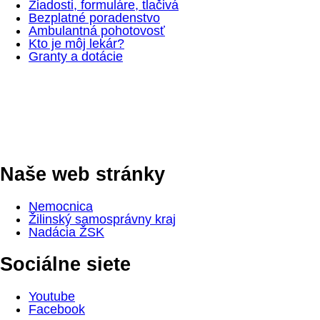
Žiadosti, formuláre, tlačivá
Bezplatné poradenstvo
Ambulantná pohotovosť
Kto je môj lekár?
Granty a dotácie
Naše web stránky
Nemocnica
Žilinský samosprávny kraj
Nadácia ŽSK
Sociálne siete
Youtube
Facebook