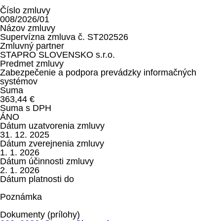
Číslo zmluvy
008/2026/01
Názov zmluvy
Supervízna zmluva č. ST202526
Zmluvný partner
STAPRO SLOVENSKO s.r.o.
Predmet zmluvy
Zabezpečenie a podpora prevádzky informačných
systémov
Suma
363,44 €
Suma s DPH
ÁNO
Dátum uzatvorenia zmluvy
31. 12. 2025
Dátum zverejnenia zmluvy
1. 1. 2026
Dátum účinnosti zmluvy
2. 1. 2026
Dátum platnosti do
Poznámka
Dokumenty (prílohy)