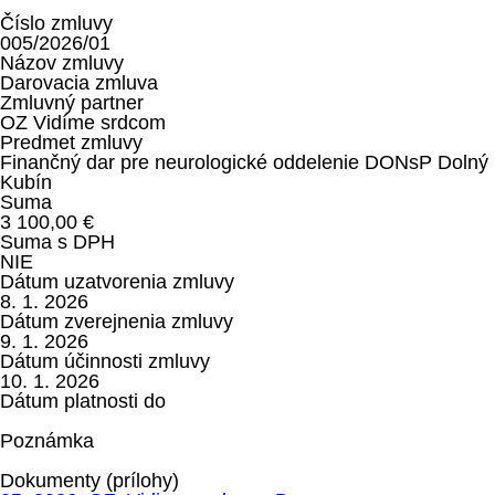
Číslo zmluvy
005/2026/01
Názov zmluvy
Darovacia zmluva
Zmluvný partner
OZ Vidíme srdcom
Predmet zmluvy
Finančný dar pre neurologické oddelenie DONsP Dolný
Kubín
Suma
3 100,00 €
Suma s DPH
NIE
Dátum uzatvorenia zmluvy
8. 1. 2026
Dátum zverejnenia zmluvy
9. 1. 2026
Dátum účinnosti zmluvy
10. 1. 2026
Dátum platnosti do
Poznámka
Dokumenty (prílohy)