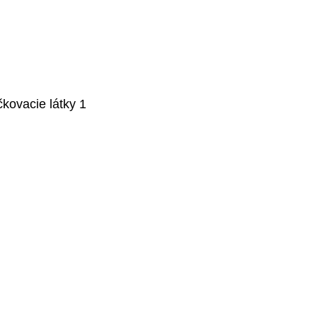
čkovacie látky 1