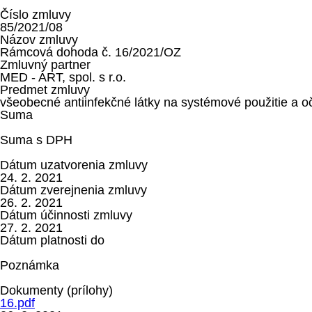
Číslo zmluvy
85/2021/08
Názov zmluvy
Rámcová dohoda č. 16/2021/OZ
Zmluvný partner
MED - ART, spol. s r.o.
Predmet zmluvy
všeobecné antiinfekčné látky na systémové použitie a o
Suma
Suma s DPH
Dátum uzatvorenia zmluvy
24. 2. 2021
Dátum zverejnenia zmluvy
26. 2. 2021
Dátum účinnosti zmluvy
27. 2. 2021
Dátum platnosti do
Poznámka
Dokumenty (prílohy)
16.pdf