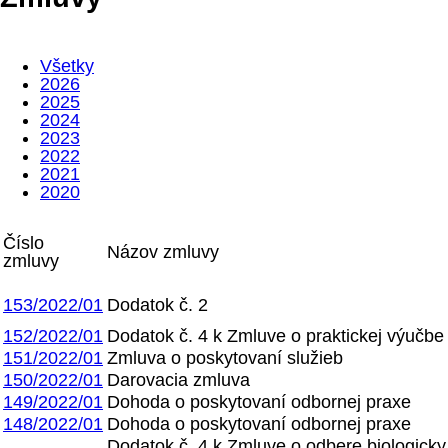
Všetky
2026
2025
2024
2023
2022
2021
2020
Číslo
Názov zmluvy
zmluvy
153/2022/01
Dodatok č. 2
152/2022/01
Dodatok č. 4 k Zmluve o praktickej výučbe
151/2022/01
Zmluva o poskytovaní služieb
150/2022/01
Darovacia zmluva
149/2022/01
Dohoda o poskytovaní odbornej praxe
148/2022/01
Dohoda o poskytovaní odbornej praxe
Dodatok č. 4 k Zmluve o odbere biologicky