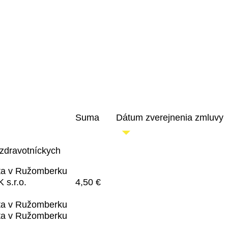
Suma
Dátum zverejnenia zmluvy
zdravotníckych
ita v Ružomberku
s.r.o.
4,50 €
ita v Ružomberku
ita v Ružomberku