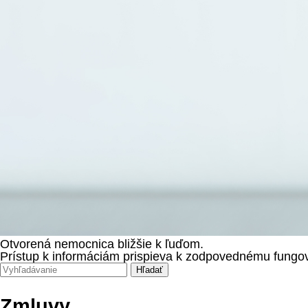
Otvorená nemocnica bližšie k ľuďom.
Prístup k informáciám prispieva k zodpovednému fungov
Zmluvy