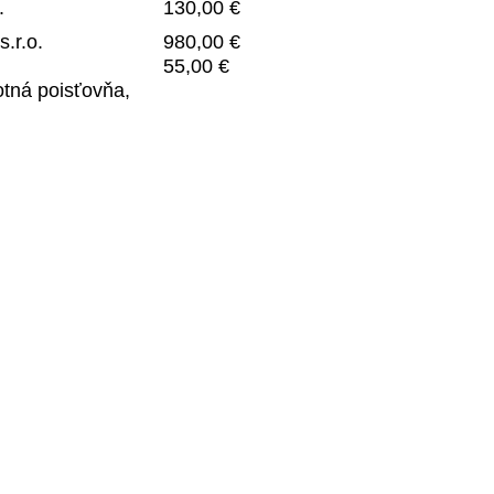
.
130,00 €
.r.o.
980,00 €
55,00 €
tná poisťovňa,